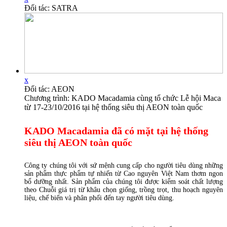
Đối tác: SATRA
x
Đối tác: AEON
Chương trình: KADO Macadamia cùng tổ chức Lễ hội Maca
từ 17-23/10/2016 tại hệ thống siêu thị AEON toàn quốc
KADO Macadamia đã có mặt tại hệ thống
siêu thị AEON toàn quốc
Công ty chúng tôi với sứ mệnh cung cấp cho người tiêu dùng những
sản phẩm thực phẩm tự nhiến
từ Cao nguyên
Việt Nam
thơm ngon
bổ dưỡng nhất. Sản phẩm của chúng tôi
được kiểm soát chất lượng
theo Chuỗi giá trị
từ khâu chọn giống, trồng trọt, thu hoạch nguyên
liệu, chế biến và phân phối đến tay người tiêu dùng.