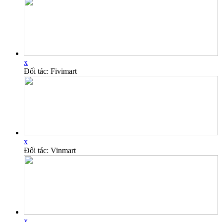
x
Đối tác: Fivimart
x
Đối tác: Vinmart
x