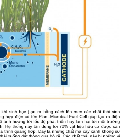
khí sinh học (tạo ra bằng cách lên men các chất thải sinh
ng hợp điện có tên Plant-Microbial Fuel Cell giúp tạo ra điện
ảnh hưởng tới tốc độ phát triển hay làm hại tới môi trường
h. Hệ thống này tận dụng tới 70% vật liệu hữu cơ được sản
uá trình quang hợp. Đây là những chất mà cây xanh không sử
thải xuống đất thông qua bộ rễ. Các chất thải này bị những vi