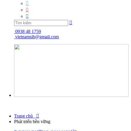




0938 48 1759
vietnamsib@gmail.com
Trang chủ

Phát triển bền vững