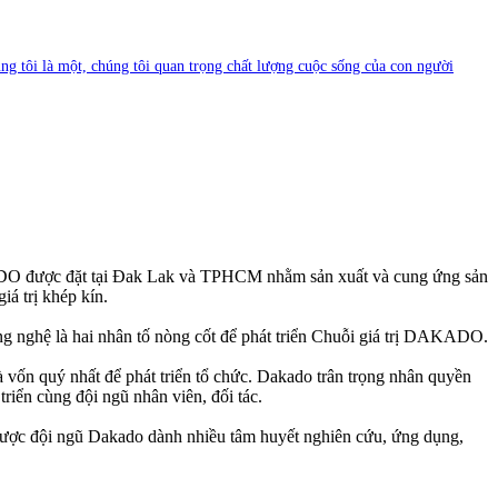
tôi là một, chúng tôi quan trọng chất lượng cuộc sống của con người
được đặt tại Đak Lak và TPHCM nhằm sản xuất và cung ứng sản
iá trị khép kín.
 nghệ là hai nhân tố nòng cốt để phát triển Chuỗi giá trị DAKADO.
 vốn quý nhất để phát triển tổ chức. Dakado trân trọng nhân quyền
triển cùng đội ngũ nhân viên, đối tác.
ược đội ngũ Dakado dành nhiều tâm huyết nghiên cứu, ứng dụng,