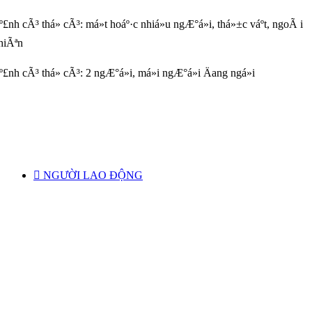

NGƯỜI LAO ĐỘNG