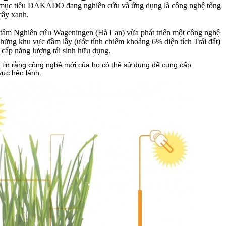
mục tiêu DAKADO đang nghiên cứu và ứng dụng là công nghệ tổng
 cây xanh.
 tâm Nghiên cứu Wageningen (Hà Lan) vừa phát triển một công nghệ
những khu vực đầm lầy (ước tính chiếm khoảng 6% diện tích Trái đất)
cấp năng lượng tái sinh hữu dụng.
 tin rằng công nghệ mới của họ có thể sử dụng để cung cấp
vực hẻo lánh.