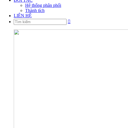
ĐỐI TÁC
Hệ thống phân phối
Thành tích
LIÊN HỆ
